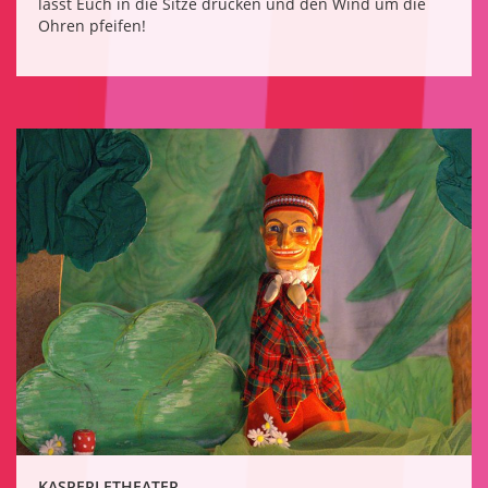
lasst Euch in die Sitze drücken und den Wind um die
Ohren pfeifen!
KASPERLETHEATER