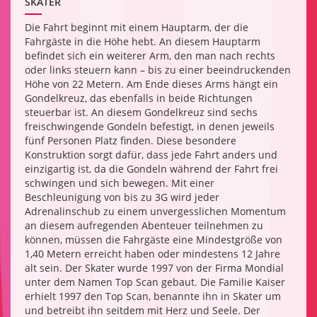
SKATER
Die Fahrt beginnt mit einem Hauptarm, der die
Fahrgäste in die Höhe hebt. An diesem Hauptarm
befindet sich ein weiterer Arm, den man nach rechts
oder links steuern kann – bis zu einer beeindruckenden
Höhe von 22 Metern. Am Ende dieses Arms hängt ein
Gondelkreuz, das ebenfalls in beide Richtungen
steuerbar ist. An diesem Gondelkreuz sind sechs
freischwingende Gondeln befestigt, in denen jeweils
fünf Personen Platz finden. Diese besondere
Konstruktion sorgt dafür, dass jede Fahrt anders und
einzigartig ist, da die Gondeln während der Fahrt frei
schwingen und sich bewegen. Mit einer
Beschleunigung von bis zu 3G wird jeder
Adrenalinschub zu einem unvergesslichen Momentum
an diesem aufregenden Abenteuer teilnehmen zu
können, müssen die Fahrgäste eine Mindestgröße von
1,40 Metern erreicht haben oder mindestens 12 Jahre
alt sein. Der Skater wurde 1997 von der Firma Mondial
unter dem Namen Top Scan gebaut. Die Familie Kaiser
erhielt 1997 den Top Scan, benannte ihn in Skater um
und betreibt ihn seitdem mit Herz und Seele. Der