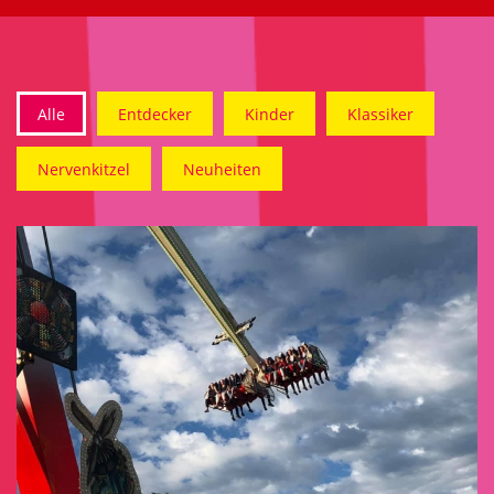
Alle
Entdecker
Kinder
Klassiker
Nervenkitzel
Neuheiten