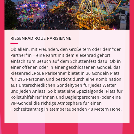
RIESENRAD ROUE PARISIENNE
Ob allein, mit Freunden, den Großeltern oder dem*der
Partner*in – eine Fahrt mit dem Riesenrad gehört
einfach zum Besuch auf dem Schützenfest dazu. Ob in
einer offenen oder in einer geschlossenen Gondel, das
Riesenrad „Roue Parisenne“ bietet in 36 Gondeln Platz
für 216 Personen und besticht durch eine Kombination
aus unterschiedlichen Gondeltypen für jedes Wetter
und jeden Anlass. So bietet eine Spezialgondel Platz für
Rollstuhlfahrer*innen und Begleitperson(en) oder eine
VIP-Gondel die richtige Atmosphäre für einen
Hochzeitsantrag in atemberaubenden 48 Metern Höhe.