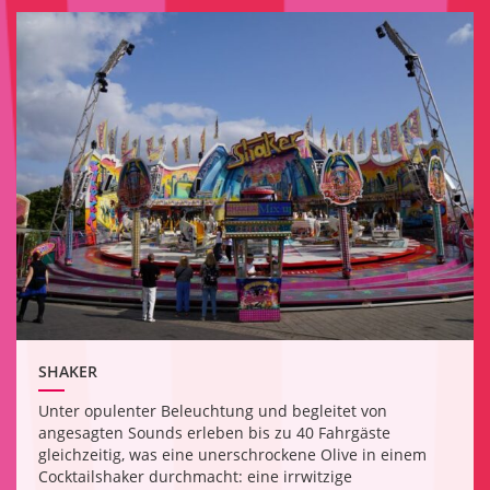
SHAKER
Unter opulenter Beleuchtung und begleitet von
angesagten Sounds erleben bis zu 40 Fahrgäste
gleichzeitig, was eine unerschrockene Olive in einem
Cocktailshaker durchmacht: eine irrwitzige