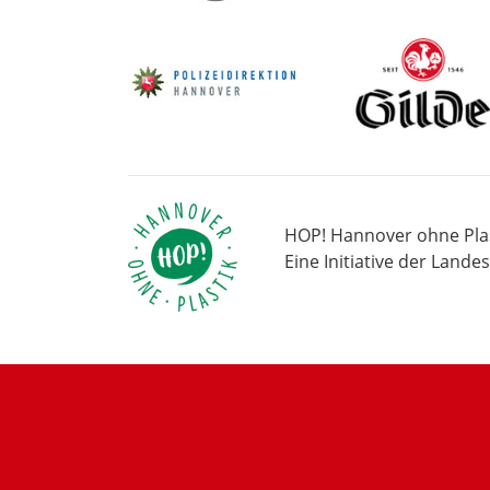
HOP! Hannover ohne Plas
Eine Initiative der Land