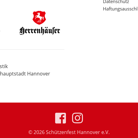
Datenschutz
Haftungsausschl
tik
eshauptstadt Hannover
© 2026 Schützenfest Hannover e.V.