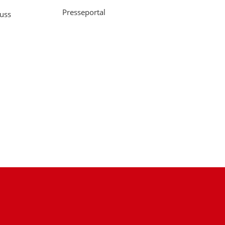
Presseportal
uss