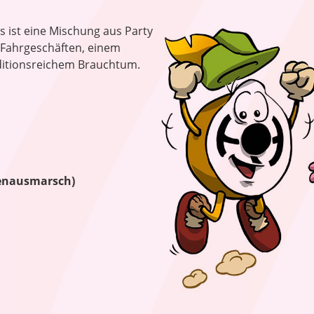
as ist eine Mischung aus Party
n Fahrgeschäften, einem
aditionsreichem Brauchtum.
enausmarsch)