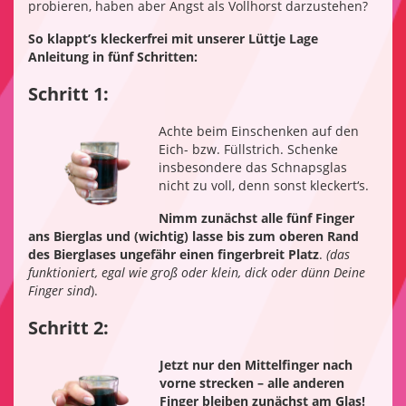
probieren, haben aber Angst als Vollhorst darzustehen?
So klappt’s kleckerfrei mit unserer Lüttje Lage
Anleitung in fünf Schritten:
Schritt 1:
Achte beim Einschenken auf den
Eich- bzw. Füllstrich. Schenke
insbesondere das Schnapsglas
nicht zu voll, denn sonst kleckert‘s.
Nimm zunächst alle fünf Finger
ans Bierglas und (wichtig) lasse bis zum oberen Rand
des Bierglases ungefähr einen fingerbreit Platz
.
(das
funktioniert, egal wie groß oder klein, dick oder dünn Deine
Finger sind
).
Schritt 2:
Jetzt nur den Mittelfinger nach
vorne strecken – alle anderen
Finger bleiben zunächst am Glas!