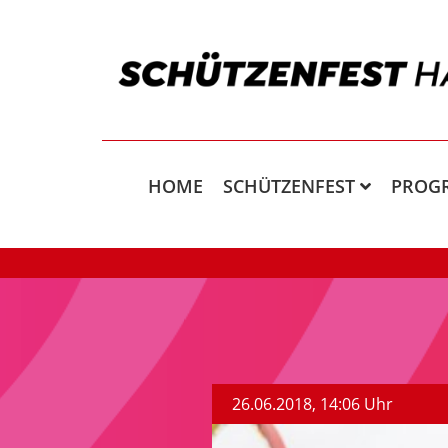
HOME
SCHÜTZENFEST
PROG
26.06.2018, 14:06 Uhr