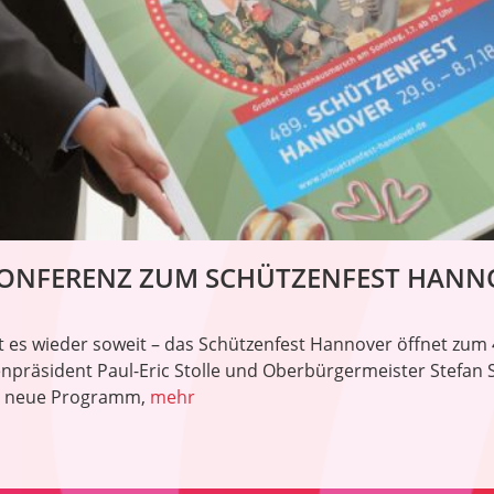
KONFERENZ ZUM SCHÜTZENFEST HANN
 ist es wieder soweit – das Schützenfest Hannover öffnet zum
npräsident Paul-Eric Stolle und Oberbürgermeister Stefan
as neue Programm,
mehr