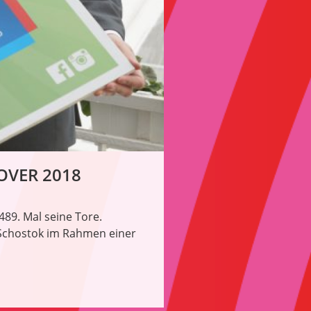
OVER 2018
 489. Mal seine Tore.
 Schostok im Rahmen einer