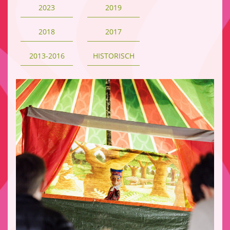
2023
2019
2018
2017
2013-2016
HISTORISCH